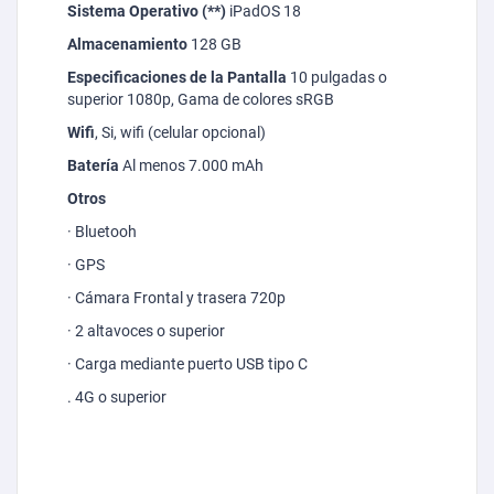
Sistema Operativo (**)
iPadOS
18
Almacenamiento
128 GB
Especificaciones de la Pantalla
10 pulgadas o
superior 1080p, Gama de colores
sRGB
Wifi
, Si, wifi (celular opcional)
Batería
Al menos 7.000 mAh
Otros
·
Bluetooh
· GPS
· Cámara Frontal y trasera 720p
· 2 altavoces o superior
· Carga mediante puerto USB tipo C
. 4G o superior