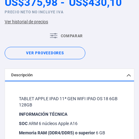
US$375,98
US$430,10
PRECIO NETO NO INCLUYE IVA
Ver historial de precios
COMPARAR
VER PROVEEDORES
Descripción
TABLET APPLE IPAD 11ª GEN WIFI IPAD OS 18 6GB
128GB
INFORMACIÓN TÉCNICA
SOC
ARM 6 núcleos Apple A16
Memoria RAM (DDR4/DDR5) o superior
6 GB