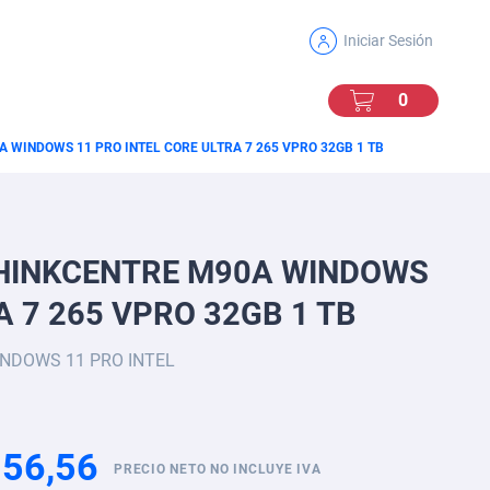
Iniciar Sesión
Mi Carro
0
0
 WINDOWS 11 PRO INTEL CORE ULTRA 7 265 VPRO 32GB 1 TB
THINKCENTRE M90A WINDOWS
A 7 265 VPRO 32GB 1 TB
NDOWS 11 PRO INTEL
56,56
PRECIO NETO NO INCLUYE IVA