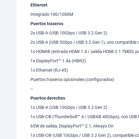
Ethernet
Integrado 100/1000M
Puertos traseros
2x USB-A (USB 10Gbps / USB 3.2 Gen 2)
2x USB-A (USB 5Gbps / USB 3.2 Gen 1), uno compatible
1x HDMI® (entrada HDMI 1.4 / salida HDMI 2.1 TMDS, p
1x DisplayPort™ 1.4a (HBR2)
1x Ethernet (RJ-45)
Puertos traseros opcionales (configurados)
–
Puertos derechos
1x USB-A (USB 10Gbps / USB 3.2 Gen 2)
1x USB-C
® (Thunderbolt™ 4 / USB4® 40Gbps), con USB 
65W de salida, DisplayPort™ 2.1,
Always
On
1x USB-C® (USB 10Gbps / USB 3.2 Gen 2), compatible co