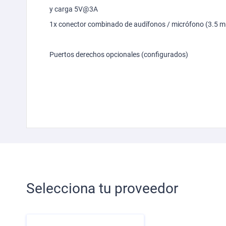
y carga 5V@3A
1x conector combinado de audífonos / micrófono (3.5 
Puertos derechos opcionales (configurados)
Selecciona tu proveedor