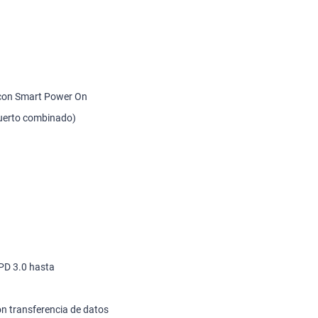
 con Smart
Power
On
uerto combinado)
PD 3.0 hasta
n transferencia de datos