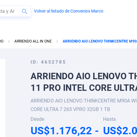
Volver al listado de Convenios Marco
BUSCAR
DO
ARRIENDO ALL IN ONE
ARRIENDO AIO LENOVO THINKCENTRE M90A
ID
4652785
ARRIENDO AIO LENOVO 
11 PRO INTEL CORE ULTR
ARRIENDO AIO LENOVO THINKCENTRE M90A WI
CORE ULTRA 7 265 VPRO 32GB 1 TB
Desde
Hasta
US$1.176,22
US$2.0