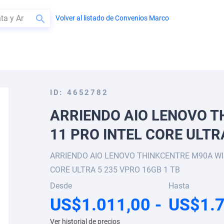
Volver al listado de Convenios Marco
BUSCAR
ID
4652782
ARRIENDO AIO LENOVO 
11 PRO INTEL CORE ULTR
ARRIENDO AIO LENOVO THINKCENTRE M90A WI
CORE ULTRA 5 235 VPRO 16GB 1 TB
Desde
Hasta
US$1.011,00
US$1.7
Ver historial de precios