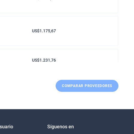
US$1.175,67
US$1.231,76
COMPARAR PROVEEDORES
US$1.297,21
US$1.428,99
Usuario
Síguenos en