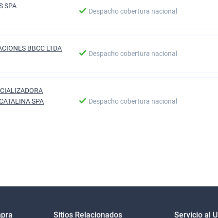
S SPA
Despacho cobertura nacional
CIONES BBCC LTDA
Despacho cobertura nacional
CIALIZADORA
CATALINA SPA
Despacho cobertura nacional
mpra
Sitios Relacionados
Servicio al 