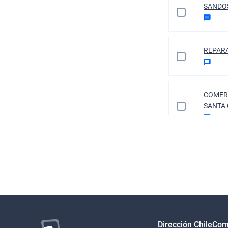
SANDO
REPARA
COMER
SANTA 
Dirección ChileCo