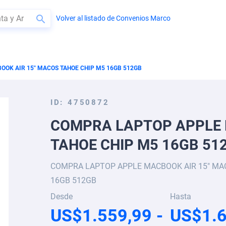
Volver al listado de Convenios Marco
BUSCAR
OK AIR 15" MACOS TAHOE CHIP M5 16GB 512GB
ID
4750872
COMPRA LAPTOP APPLE 
TAHOE CHIP M5 16GB 51
COMPRA LAPTOP APPLE MACBOOK AIR 15" MA
16GB 512GB
Desde
Hasta
US$1.559,99
US$1.6