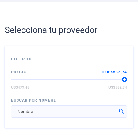
Selecciona tu proveedor
FILTROS
PRECIO
US$582,74
US$479,48
US$582,74
BUSCAR POR NOMBRE