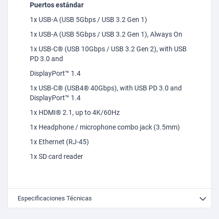
Puertos estándar
1x USB-A (USB 5Gbps / USB 3.2 Gen 1)
1x USB-A (USB 5Gbps / USB 3.2 Gen 1),
Always
On
1x USB-C® (USB 10Gbps / USB 3.2 Gen 2),
with
USB
PD 3.0 and
DisplayPort™ 1.4
1x USB-C® (USB4® 40Gbps),
with
USB PD 3.0 and
DisplayPort™ 1.4
1x HDMI® 2.1, up
to
4K/60Hz
1x
Headphone
/
microphone
combo
jack
(3.5mm)
1x Ethernet (RJ-45)
1x SD
card
reader
Especificaciones Técnicas