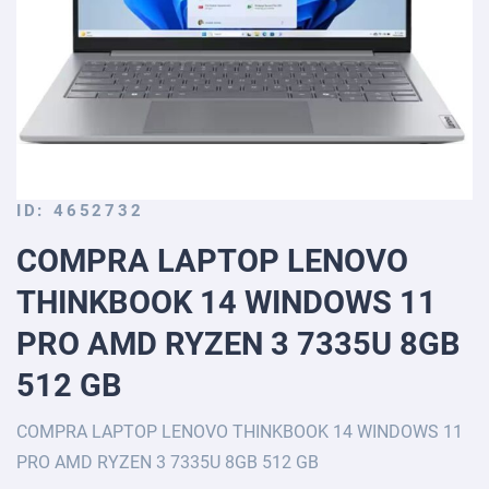
Skip
ID
4652732
to
COMPRA LAPTOP LENOVO
the
beginning
THINKBOOK 14 WINDOWS 11
of
the
PRO AMD RYZEN 3 7335U 8GB
images
gallery
512 GB
COMPRA LAPTOP LENOVO THINKBOOK 14 WINDOWS 11
PRO AMD RYZEN 3 7335U 8GB 512 GB