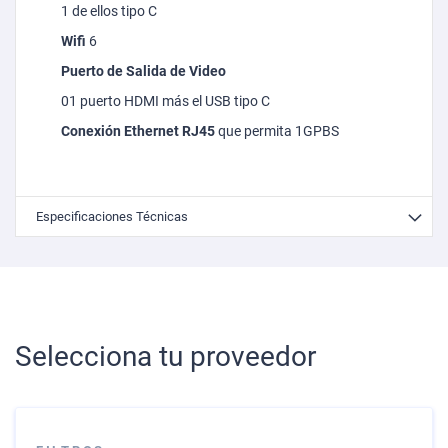
1 de ellos tipo C
Wifi
6
Puerto de Salida de Video
01 puerto HDMI más el USB tipo C
Conexión Ethernet RJ45
que permita
1GPBS
Especificaciones Técnicas
Selecciona tu proveedor