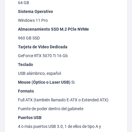
64 GB
Sistema Operativo
Windows 11 Pro
Almacenamiento SSD M.2
PCle
NVMe
960 GB SSD
Tarjeta de Video Dedicada
GeForce RTX 5070 Ti 16 Gb
Teclado
USB alámbrico, español
Mouse (Óptico o Laser USB)
Si
Formato
Full ATX (también llamado E-ATX o Extended ATX)
Fuente de poder dentro del gabinete
Puertos USB
4 o más puertos USB 3.0, 1 de ellos de tipo A y