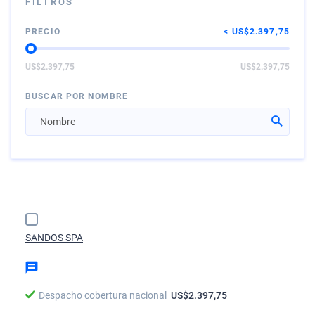
FILTROS
PRECIO
US$2.397,75
US$2.397,75
US$2.397,75
BUSCAR POR NOMBRE
SANDOS SPA
Despacho cobertura nacional
US$2.397,75