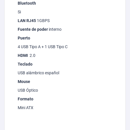
Bluetooth
Si
LAN
RJ45
1GBPS
Fuente de poder
interno
Puerto
4 USB Tipo A + 1 USB Tipo C
HDMI
2.0
Teclado
USB alámbrico español
Mouse
USB Óptico
Formato
Mini ATX