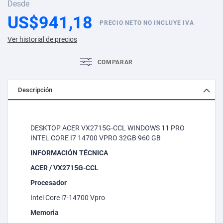
Desde
US$941,18
PRECIO NETO NO INCLUYE IVA
Ver historial de precios
COMPARAR
Descripción
DESKTOP ACER VX2715G-CCL WINDOWS 11 PRO
INTEL CORE I7 14700 VPRO 32GB 960 GB
INFORMACIÓN TÉCNICA
ACER / VX2715G-CCL
Procesador
Intel Core i7-14700
Vpro
Memoria