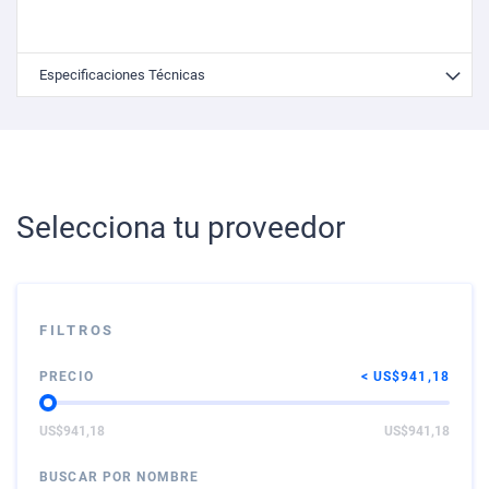
Especificaciones Técnicas
Selecciona tu proveedor
FILTROS
PRECIO
US$941,18
US$941,18
US$941,18
BUSCAR POR NOMBRE