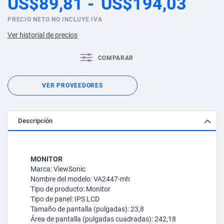
US$89,81
US$194,03
PRECIO NETO NO INCLUYE IVA
Ver historial de precios
COMPARAR
VER PROVEEDORES
Descripción
MONITOR
Marca: ViewSonic
Nombre del modelo: VA2447-mh
Tipo de producto: Monitor
Tipo de panel: IPS LCD
Tamaño de pantalla (pulgadas): 23,8
Área de pantalla (pulgadas cuadradas): 242,18