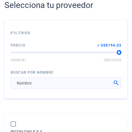
Selecciona tu proveedor
FILTROS
PRECIO
US$194,03
US$89,81
US$194,03
BUSCAR POR NOMBRE
RICOH CHILE S.A