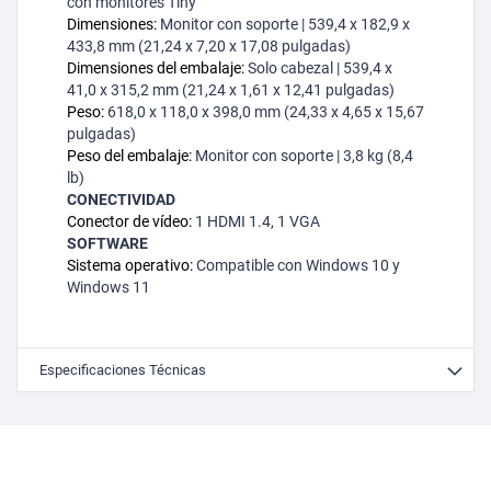
con monitores Tiny
Dimensiones:
Monitor con soporte | 539,4 x 182,9 x
433,8 mm (21,24 x 7,20 x 17,08 pulgadas)
Dimensiones del embalaje:
Solo cabezal | 539,4 x
41,0 x 315,2 mm (21,24 x 1,61 x 12,41 pulgadas)
Peso:
618,0 x 118,0 x 398,0 mm (24,33 x 4,65 x 15,67
pulgadas)
Peso del embalaje:
Monitor con soporte | 3,8 kg (8,4
lb)
CONECTIVIDAD
Conector de vídeo:
1 HDMI 1.4, 1 VGA
SOFTWARE
Sistema operativo:
Compatible con Windows 10 y
Windows 11
Especificaciones Técnicas