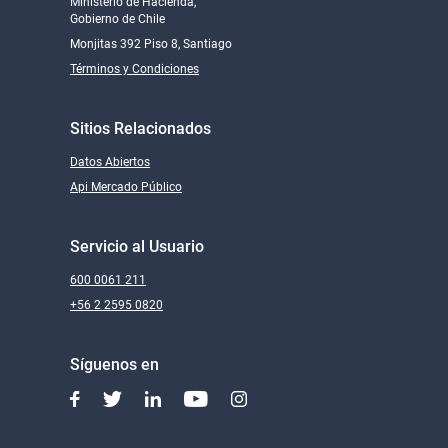
Ministerio de Hacienda,
Gobierno de Chile
Monjitas 392 Piso 8, Santiago
Términos y Condiciones
Sitios Relacionados
Datos Abiertos
Api Mercado Público
Servicio al Usuario
600 0061 211
+56 2 2595 0820
Síguenos en