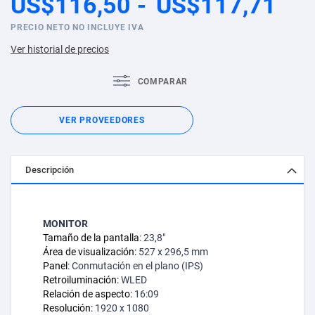
US$116,50
US$117,71
PRECIO NETO NO INCLUYE IVA
Ver historial de precios
COMPARAR
VER PROVEEDORES
Descripción
MONITOR
Tamaño de la pantalla
: 23,8"
Área de visualización:
527 x 296,5 mm
Panel
: Conmutación en el plano (IPS)
Retroiluminación:
WLED
Relación de aspecto:
16:09
Resolución:
1920 x 1080