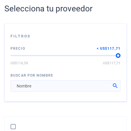
Selecciona tu proveedor
FILTROS
PRECIO
US$117,71
US$116,50
US$117,71
BUSCAR POR NOMBRE